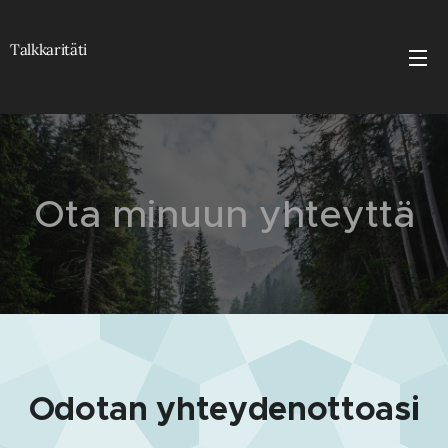
Talkkaritäti
Ota minuun yhteyttä
Odotan yhteydenottoasi