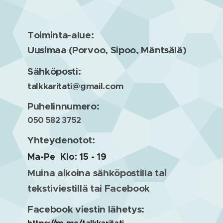
Toiminta-alue:
Uusimaa (Porvoo, Sipoo, Mäntsälä)
Sähköposti:
talkkaritati@gmail.com
Puhelinnumero:
050 582 3752
Yhteydenotot:
Ma-Pe Klo: 15 - 19
Muina aikoina sähköpostilla tai
tekstiviestillä tai Facebook
Facebook viestin lähetys: